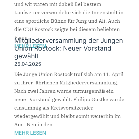
und wir waren mit dabei! Bei bestem
Laufwetter verwandelte sich die Innenstadt in
eine sportliche Bühne für Jung und Alt. Auch
die CDU Rostock zeigte bei diesem beliebten
Event...
Mitgliederversammlung der Jungen
MEHR LESEN
Union Rostock: Neuer Vorstand
gewählt
25.04.2025
Die Junge Union Rostock traf sich am 11. April
zu ihrer jährlichen Mitgliederversammlung.
Nach zwei Jahren wurde turnusgemäß ein
neuer Vorstand gewählt. Philipp Gustke wurde
einstimmig als Kreisvorsitzender
wiedergewählt und bleibt somit weiterhin im
Amt. Neu in den...
MEHR LESEN