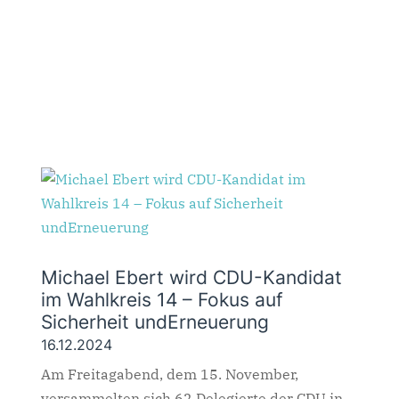
Michael Ebert wird CDU-Kandidat
im Wahlkreis 14 – Fokus auf
Sicherheit undErneuerung
16.12.2024
Am Freitagabend, dem 15. November,
versammelten sich 62 Delegierte der CDU in