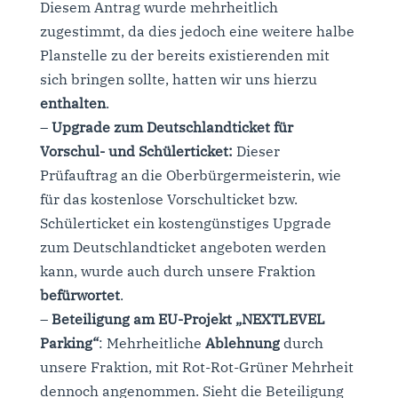
Diesem Antrag wurde mehrheitlich
zugestimmt, da dies jedoch eine weitere halbe
Planstelle zu der bereits existierenden mit
sich bringen sollte, hatten wir uns hierzu
enthalten
.
–
Upgrade zum Deutschlandticket für
Vorschul- und Schülerticket:
Dieser
Prüfauftrag an die Oberbürgermeisterin, wie
für das kostenlose Vorschulticket bzw.
Schülerticket ein kostengünstiges Upgrade
zum Deutschlandticket angeboten werden
kann, wurde auch durch unsere Fraktion
befürwortet
.
–
Beteiligung am EU-Projekt „NEXTLEVEL
Parking“
: Mehrheitliche
Ablehnung
durch
unsere Fraktion, mit Rot-Rot-Grüner Mehrheit
dennoch angenommen. Sieht die Beteiligung