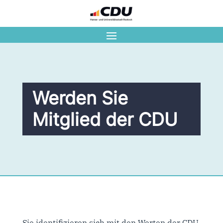
Werden Sie
Mitglied der CDU
Sie identifizieren sich mit den Werten der CDU,