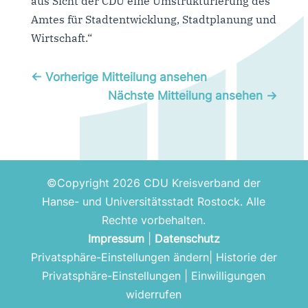
aus Sicht der CDU eine Umstrukturierung des
Amtes für Stadtentwicklung, Stadtplanung und
Wirtschaft.“
←
Vorherige Mitteilung ansehen
Nächste Mitteilung ansehen
→
©Copyright 2026 CDU Kreisverband der
Hanse- und Universitätsstadt Rostock. Alle
Rechte vorbehalten.
Impressum
|
Datenschutz
Privatsphäre-Einstellungen ändern
|
Historie der
Privatsphäre-Einstellungen
|
Einwilligungen
widerrufen